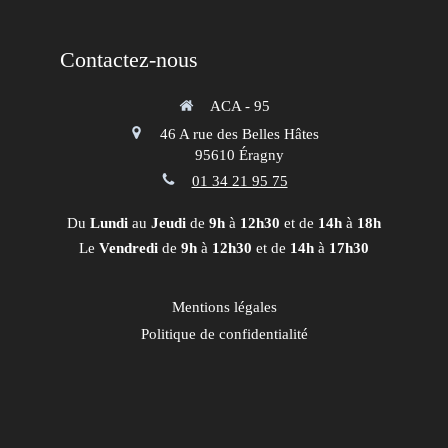
Contactez-nous
ACA - 95
46 A rue des Belles Hâtes
95610
Éragny
01 34 21 95 75
Du
Lundi
au
Jeudi
de
9h
à
12h30
et de
14h
à
18h
Le
Vendredi
de
9h
à
12h30
et de
14h
à
17h30
Mentions légales
Politique de confidentialité