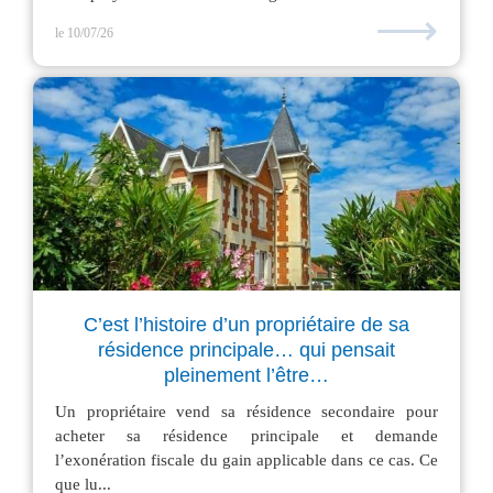
⟶
le 10/07/26
C’est l’histoire d’un propriétaire de sa
résidence principale… qui pensait
pleinement l’être…
Un propriétaire vend sa résidence secondaire pour
acheter sa résidence principale et demande
l’exonération fiscale du gain applicable dans ce cas. Ce
que lu...