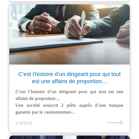
C’est l’histoire d’un dirigeant pour qui tout
est une affaire de proportion…
C’est l’histoire d’un dirigeant pour qui tout est une
affaire de proportion…
Une société souscrit 2 prêts auprès d’une banque
garantis par le cautionnemen...
⟶
le 29/05/26