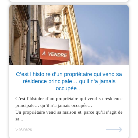
C’est l’histoire d’un propriétaire qui vend sa
résidence principale… qu’il n’a jamais
occupée…
C’est l’histoire d’un propriétaire qui vend sa résidence
principale… qu’il n’a jamais occupée…
Un propriétaire vend sa maison et, parce qu’il s’agit de
sa...
⟶
le 05/06/26