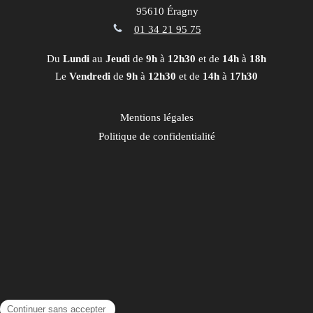
95610
Éragny
01 34 21 95 75
Du
Lundi
au
Jeudi
de
9h
à
12h30
et de
14h
à
18h
Le
Vendredi
de
9h
à
12h30
et de
14h
à
17h30
Mentions légales
Politique de confidentialité