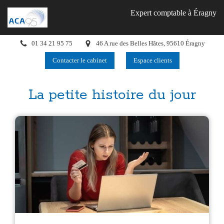
Expert comptable à Éragny
01 34 21 95 75
46 A rue des Belles Hâtes, 95610 Éragny
Contacter le cabinet
Espace clients
La petite histoire du jour