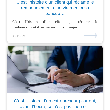
C’est l’histoire d’un client qui réclame le
remboursement d’un virement à sa
banque…
C’est l’histoire d’un client qui réclame le
remboursement d’un virement à sa banque…
⟶
le 24/07/26
C’est l’histoire d’un entrepreneur pour qui,
avant l’heure, ce n’est pas l’heure…