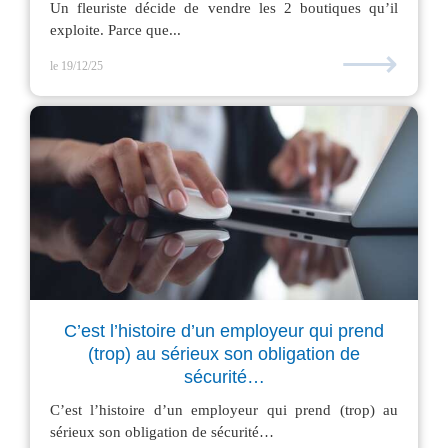
Un fleuriste décide de vendre les 2 boutiques qu’il
exploite. Parce que...
⟶
le 19/12/25
C’est l’histoire d’un employeur qui prend
(trop) au sérieux son obligation de
sécurité…
C’est l’histoire d’un employeur qui prend (trop) au
sérieux son obligation de sécurité…