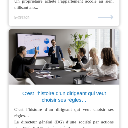
Un propriétaire achète l’appartement accolé au sien,
utilisant alo...
⟶
le 05/12/25
C’est l’histoire d’un dirigeant qui veut
choisir ses règles…
C’est l’histoire d’un dirigeant qui veut choisir ses
règles…
Le directeur général (DG) d’une société par actions