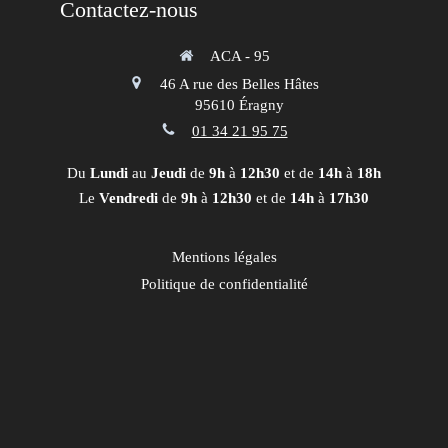
Contactez-nous
ACA - 95
46 A rue des Belles Hâtes
95610
Éragny
01 34 21 95 75
Du
Lundi
au
Jeudi
de
9h
à
12h30
et de
14h
à
18h
Le
Vendredi
de
9h
à
12h30
et de
14h
à
17h30
Mentions légales
Politique de confidentialité