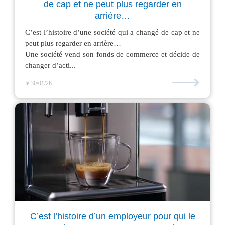
de cap et ne peut plus regarder en
arrière…
C’est l’histoire d’une société qui a changé de cap et ne
peut plus regarder en arrière…
Une société vend son fonds de commerce et décide de
changer d’acti...
⟶
le 30/01/26
C’est l’histoire d’un employeur pour qui le