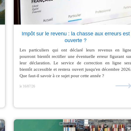
Impôt sur le revenu : la chasse aux erreurs est
ouverte ?
Les particuliers qui ont déclaré leurs revenus en lign
pourront bientôt rectifier une éventuelle erreur figurant su
leur déclaration. Le service de correction en ligne ser
bientôt accessible et restera ouvert jusqu'en décembre 2026
Que faut-il savoir à ce sujet pour cette année ?
le 16/07/26