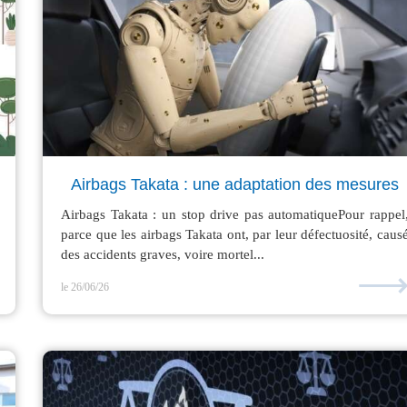
Airbags Takata : une adaptation des mesures
Airbags Takata : un stop drive pas automatiquePour rappel
parce que les airbags Takata ont, par leur défectuosité, caus
des accidents graves, voire mortel...
le 26/06/26