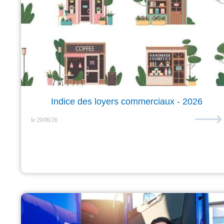
Indice des loyers commerciaux - 2026
⟶
le 29/06/26