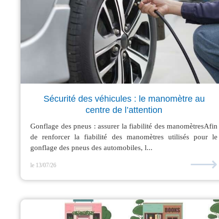
Sécurité des véhicules : le manomètre au
centre de l’attention
Gonflage des pneus : assurer la fiabilité des manomètresAfin
de renforcer la fiabilité des manomètres utilisés pour le
gonflage des pneus des automobiles, l...
⟶
le 13/07/26