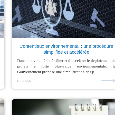
Contentieux environnemental : une procédure
simplifiée et accélérée
Dans une volonté de faciliter et d’accélérer le déploiement d
projets à forte plus-value environnementale, l
Gouvernement propose une simplification des p...
le 15/06/26