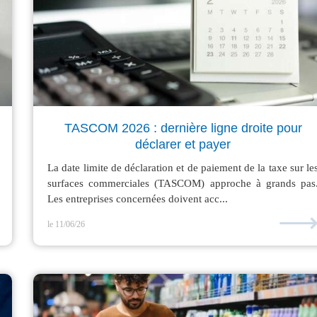
TASCOM 2026 : dernière ligne droite pour
déclarer et payer
La date limite de déclaration et de paiement de la taxe sur le
surfaces commerciales (TASCOM) approche à grands pas
Les entreprises concernées doivent acc...
le 11/06/26