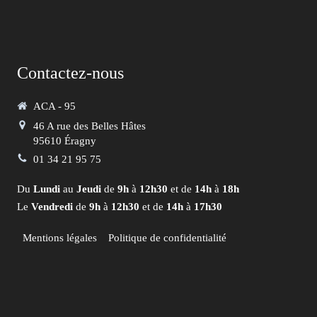
Contactez-nous
ACA - 95
46 A rue des Belles Hâtes
95610
Éragny
01 34 21 95 75
Du
Lundi
au
Jeudi
de
9h
à
12h30
et de
14h
à
18h
Le
Vendredi
de
9h
à
12h30
et de
14h
à
17h30
Mentions légales
Politique de confidentialité