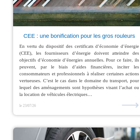
CEE : une bonification pour les gros rouleurs
En vertu du dispositif des certificats d’économie d’énergie
(CEE), les fournisseurs d’énergie doivent atteindre des
objectifs d’économie d’énergies annuelles. Pour ce faire, ils
peuvent, par le biais d’aides financières, inciter les
consommateurs et professionnels à réaliser certaines actions
vertueuses. C’est le cas dans le domaine du transport, pour
lequel des aménagements sont hypothèses visant l’achat ou
la location de véhicules électriques…
⟶
le 23/07/26