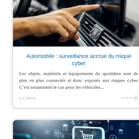
Automobile : surveillance accrue du risque
cyber
Les objets, matériels et équipements du quotidien sont de
plus en plus connectés et donc exposés aux risques cyber
C’est notamment le cas pour les véhicules...
⟶
le 12/06/26