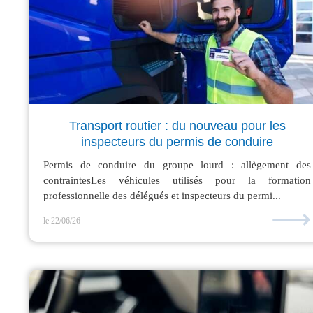
Transport routier : du nouveau pour les
inspecteurs du permis de conduire
Permis de conduire du groupe lourd : allègement des
contraintesLes véhicules utilisés pour la formation
professionnelle des délégués et inspecteurs du permi...
⟶
le 22/06/26