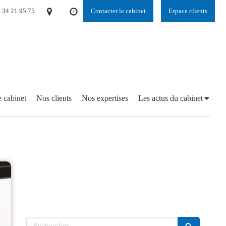
 34 21 95 75
Contacter le cabinet
Espace clients
 cabinet
Nos clients
Nos expertises
Les actus du cabinet
Rechercher