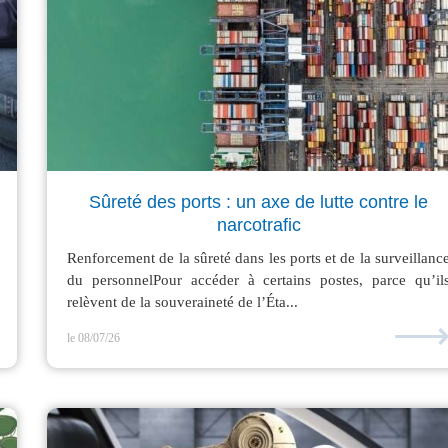
Sûreté des ports : un axe de lutte contre le
narcotrafic
Renforcement de la sûreté dans les ports et de la surveillanc
du personnelPour accéder à certains postes, parce qu’il
relèvent de la souveraineté de l’Éta...
le 08/07/26