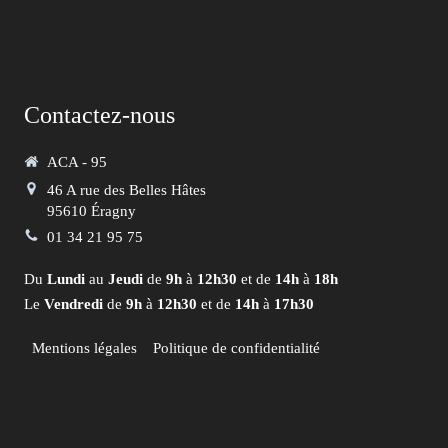
Contactez-nous
ACA - 95
46 A rue des Belles Hâtes
95610
Éragny
01 34 21 95 75
Du
Lundi
au
Jeudi
de
9h
à
12h30
et de
14h
à
18h
Le
Vendredi
de
9h
à
12h30
et de
14h
à
17h30
Mentions légales
Politique de confidentialité