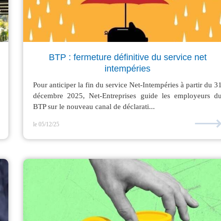
BTP : fermeture définitive du service net
intempéries
Pour anticiper la fin du service Net-Intempéries à partir du 3
décembre 2025, Net-Entreprises guide les employeurs d
BTP sur le nouveau canal de déclarati...
le 05/12/25