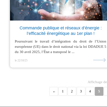
Commande publique et réseaux d’énergie :
l’efficacité énergétique au 1er plan !
Poursuivant le travail d’intégration du droit de l’Union
européenne (UE) dans le droit national via la loi DDADUE 5
du 30 avril 2025, l’État a transposé le ...
⟶
le 22/10/25
Affichage de
1
2
3
4
5