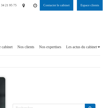
 34 21 95 75
Contacter le cabinet
Espace clients
 cabinet
Nos clients
Nos expertises
Les actus du cabinet
Rechercher