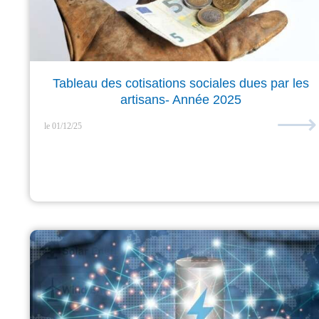
Tableau des cotisations sociales dues par les
artisans- Année 2025
⟶
le 01/12/25