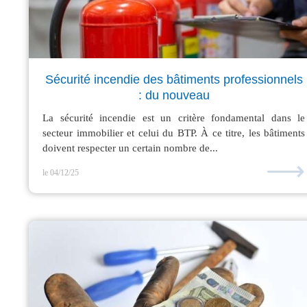
Sécurité incendie des bâtiments professionnels
: du nouveau
La sécurité incendie est un critère fondamental dans le
secteur immobilier et celui du BTP. À ce titre, les bâtiments
doivent respecter un certain nombre de...
⟶
le 04/12/25