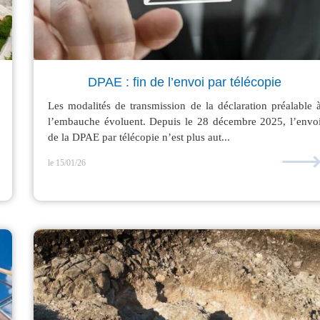
DPAE : fin de l’envoi par télécopie
Les modalités de transmission de la déclaration préalable 
l’embauche évoluent. Depuis le 28 décembre 2025, l’envo
de la DPAE par télécopie n’est plus aut...
le 15/01/26