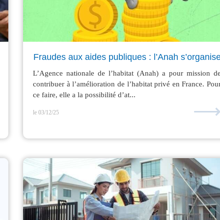
Fraudes aux aides publiques : l’Anah s’organis
L’Agence nationale de l’habitat (Anah) a pour mission d
contribuer à l’amélioration de l’habitat privé en France. Pou
ce faire, elle a la possibilité d’at...
le 03/12/25