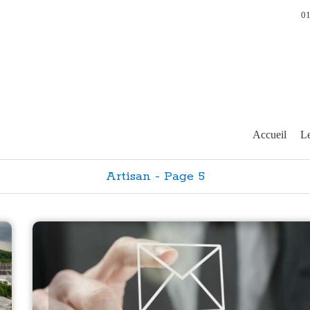
01
Accueil
Le
Artisan - Page 5