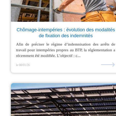
Chômage-intempéries : évolution des modalités
de fixation des indemnités
Afin de préciser le régime d’indemnisation des arrêts de
travail pour intempéries propres au BTP, la réglementation a
récemment été modifiée. L’objectif : c...
⟶
le 08/01/26