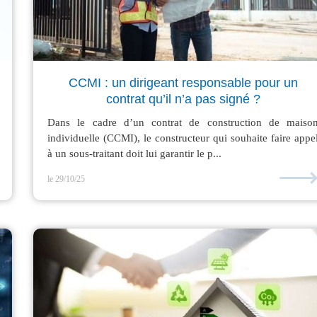
CCMI : un dirigeant responsable pour un
contrat qu’il n’a pas signé ?
Dans le cadre d’un contrat de construction de maiso
individuelle (CCMI), le constructeur qui souhaite faire appe
à un sous-traitant doit lui garantir le p...
le 29/10/25