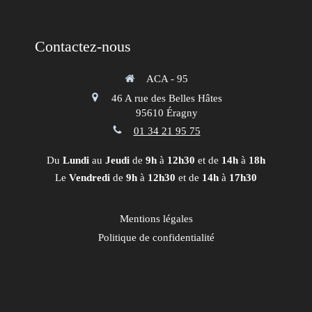
Contactez-nous
ACA - 95
46 A rue des Belles Hâtes
95610
Éragny
01 34 21 95 75
Du
Lundi
au
Jeudi
de
9h
à
12h30
et de
14h
à
18h
Le
Vendredi
de
9h
à
12h30
et de
14h
à
17h30
Mentions légales
Politique de confidentialité