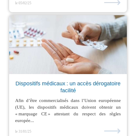
⟶
le 05/02/25
Dispositifs médicaux : un accès dérogatoire
facilité
Afin d’être commercialisés dans l’Union européenne
(UE), les dispositifs médicaux doivent obtenir un
« marquage CE » attestant du respect des règles
europée...
⟶
le 31/01/25