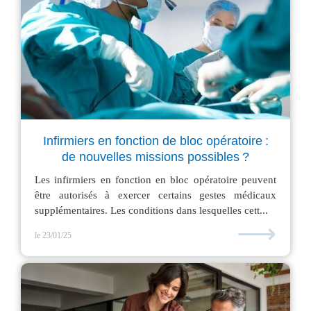
Infirmiers en fonction de bloc opératoire :
de nouvelles missions possibles ?
Les infirmiers en fonction en bloc opératoire peuvent
être autorisés à exercer certains gestes médicaux
supplémentaires. Les conditions dans lesquelles cett...
⟶
le 23/01/25