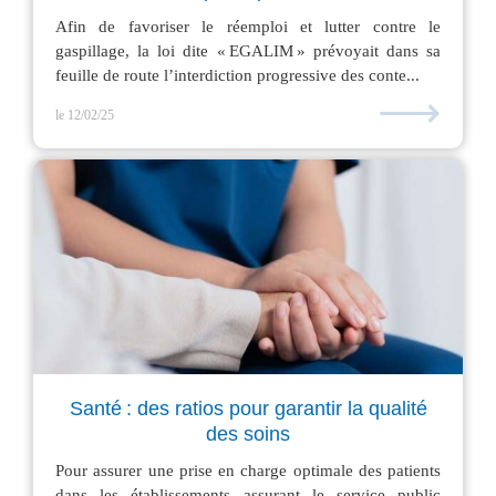
Afin de favoriser le réemploi et lutter contre le
gaspillage, la loi dite « EGALIM » prévoyait dans sa
feuille de route l’interdiction progressive des conte...
⟶
le 12/02/25
Santé : des ratios pour garantir la qualité
des soins
Pour assurer une prise en charge optimale des patients
dans les établissements assurant le service public