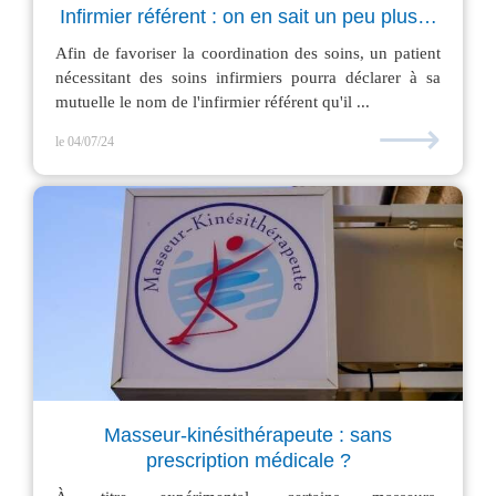
Infirmier référent : on en sait un peu plus…
Afin de favoriser la coordination des soins, un patient
nécessitant des soins infirmiers pourra déclarer à sa
mutuelle le nom de l'infirmier référent qu'il ...
⟶
le 04/07/24
Masseur-kinésithérapeute : sans
prescription médicale ?