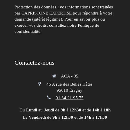
Protection des données : vos informations sont traitées
par CAPRISTONE EXPERTISE pour répondre à votre
demande (intérêt légitime). Pour en savoir plus ou
exercer vos droits, consultez notre Politique de
confidentialité.
Contactez-nous
ACA - 95
46 A rue des Belles Hâtes
95610
Éragny
01 34 21 95 75
Du
Lundi
au
Jeudi
de
9h
à
12h30
et de
14h
à
18h
Le
Vendredi
de
9h
à
12h30
et de
14h
à
17h30