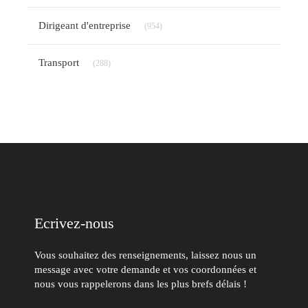
Articles Count
Dirigeant d'entreprise
(954)
Articles Count
Transport
(288)
Ecrivez-nous
Vous souhaitez des renseignements, laissez nous un
message avec votre demande et vos coordonnées et
nous vous rappelerons dans les plus brefs délais !