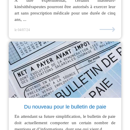
À titre expérimental, certains masseurs-
kinésithérapeutes pourront être autorisés à exercer leur
art sans prescription médicale pour une durée de cinq
ans, ...
⟶
le 04/07/24
Du nouveau pour le bulletin de paie
En attendant sa future simplification, le bulletin de paie
doit actuellement comporter un certain nombre de
mentions et d’informations, dont une qui vient d...