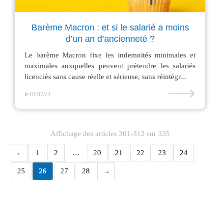
Barème Macron : et si le salarié a moins
d’un an d’ancienneté ?
Le barème Macron fixe les indemnités minimales et
maximales auxquelles peuvent prétendre les salariés
licenciés sans cause réelle et sérieuse, sans réintégr...
⟶
le 01/07/24
Affichage des articles 301-312 sur 335
1
2
…
20
21
22
23
24
25
26
27
28